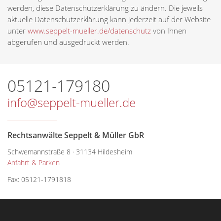
werden, diese Datenschutzerklärung zu ändern. Die jeweils
aktuelle Datenschutzerklärung kann jederzeit auf der Website
unter
www.seppelt-mueller.de/datenschutz
von Ihnen
abgerufen und ausgedruckt werden.
05121-179180
info
seppelt-mueller.de
Rechtsanwälte Seppelt & Müller GbR
Schwemannstraße 8 · 31134 Hildesheim
Anfahrt & Parken
Fax: 05121-1791818