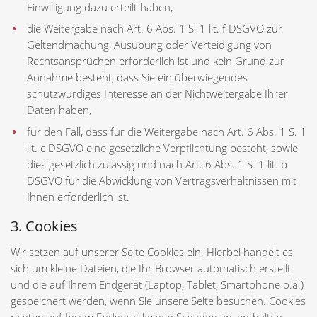
Einwilligung dazu erteilt haben,
die Weitergabe nach Art. 6 Abs. 1 S. 1 lit. f DSGVO zur
Geltendmachung, Ausübung oder Verteidigung von
Rechtsansprüchen erforderlich ist und kein Grund zur
Annahme besteht, dass Sie ein überwiegendes
schutzwürdiges Interesse an der Nichtweitergabe Ihrer
Daten haben,
für den Fall, dass für die Weitergabe nach Art. 6 Abs. 1 S. 1
lit. c DSGVO eine gesetzliche Verpflichtung besteht, sowie
dies gesetzlich zulässig und nach Art. 6 Abs. 1 S. 1 lit. b
DSGVO für die Abwicklung von Vertragsverhältnissen mit
Ihnen erforderlich ist.
3. Cookies
Wir setzen auf unserer Seite Cookies ein. Hierbei handelt es
sich um kleine Dateien, die Ihr Browser automatisch erstellt
und die auf Ihrem Endgerät (Laptop, Tablet, Smartphone o.ä.)
gespeichert werden, wenn Sie unsere Seite besuchen. Cookies
richten auf Ihrem Endgerät keinen Schaden an, enthalten