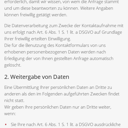
erforderlich, damit wir wissen, von wem die Anfrage stammt
und um diese beantworten zu können. Weitere Angaben
können freiwillig getätigt werden.
Die Datenverarbeitung zum Zwecke der Kontaktaufnahme mit
uns erfolgt nach Art. 6 Abs. 1 S. 1 lit. a DSGVO auf Grundlage
Ihrer freiwillig erteilten Einwilligung.
Die für die Benutzung des Kontaktformulars von uns
erhobenen personenbezogenen Daten werden nach
Erledigung der von Ihnen gestellten Anfrage automatisch
gelöscht.
2. Weitergabe von Daten
Eine Übermittlung Ihrer persönlichen Daten an Dritte zu
anderen als den im Folgenden aufgeführten Zwecken findet
nicht statt.
Wir geben Ihre persönlichen Daten nur an Dritte weiter,
wenn:
Sie Ihre nach Art. 6 Abs. 1 S. 1 lit. a DSGVO ausdrückliche