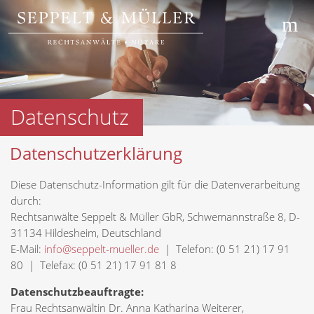
Datenschutz
Datenschutzerklärung
Diese Datenschutz-Information gilt für die Datenverarbeitung
durch:
Rechtsanwälte Seppelt & Müller GbR, Schwemannstraße 8, D-
31134 Hildesheim, Deutschland
E-Mail:
info@seppelt-mueller.de
| Telefon: (0 51 21) 17 91
80 | Telefax: (0 51 21) 17 91 81 8
Datenschutzbeauftragte:
Frau Rechtsanwältin Dr. Anna Katharina Weiterer,